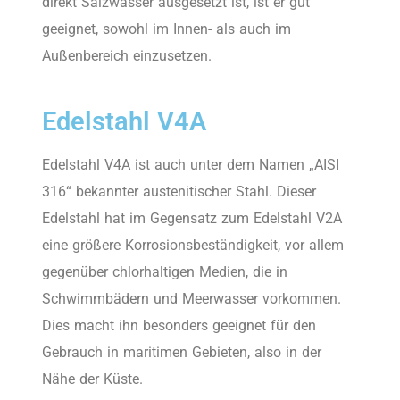
direkt Salzwasser ausgesetzt ist, ist er gut
geeignet, sowohl im Innen- als auch im
Außenbereich einzusetzen.
Edelstahl V4A
Edelstahl V4A ist auch unter dem Namen „AISI
316“ bekannter austenitischer Stahl. Dieser
Edelstahl hat im Gegensatz zum Edelstahl V2A
eine größere Korrosionsbeständigkeit, vor allem
gegenüber chlorhaltigen Medien, die in
Schwimmbädern und Meerwasser vorkommen.
Dies macht ihn besonders geeignet für den
Gebrauch in maritimen Gebieten, also in der
Nähe der Küste.