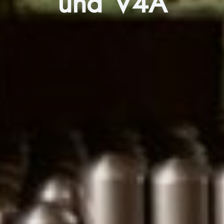
und V4A